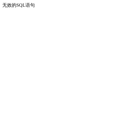
无效的SQL语句